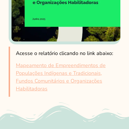
Acesse o relatório clicando no link abaixo:
Mapeamento de Empreendimentos de
Populações Indígenas e Tradicionais,
Fundos Comunitários e Organizações
Habilitadoras