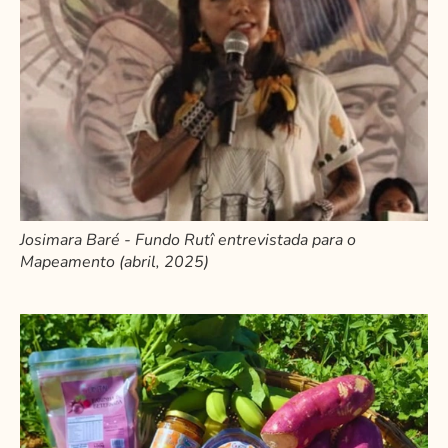
Josimara Baré - Fundo Rutî entrevistada para o
Mapeamento (abril, 2025)