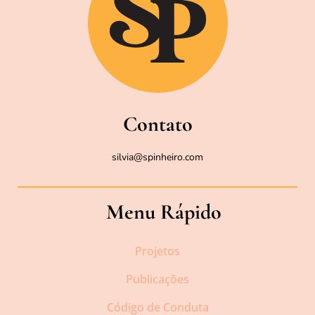
Contato
silvia@spinheiro.com
Menu Rápido
Projetos
Publicações
Código de Conduta