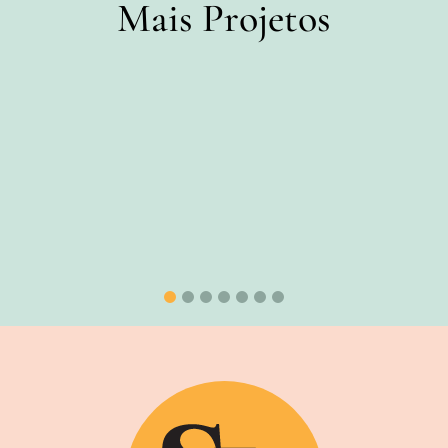
Mais Projetos
Programa Território Médio Juruá –
Fase 2
Ver Projeto